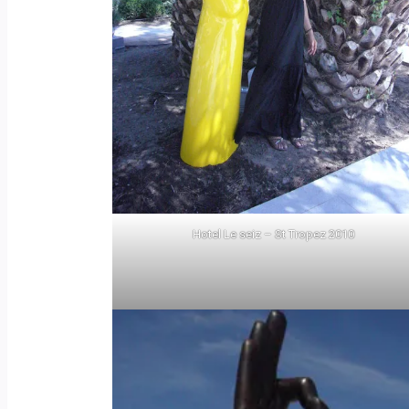
Hotel Le seiz – St Tropez 2010