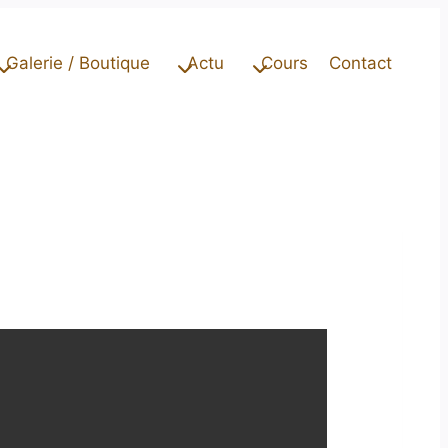
Galerie / Boutique
Actu
Cours
Contact