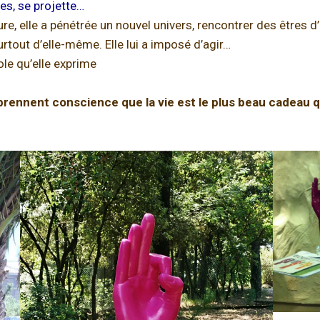
es, se projette…
re, elle a pénétrée un nouvel univers, rencontrer des êtres d
rtout d’elle-même. Elle lui a imposé d’agir…
le qu’elle exprime
i prennent conscience que la vie est le plus beau cadeau qu