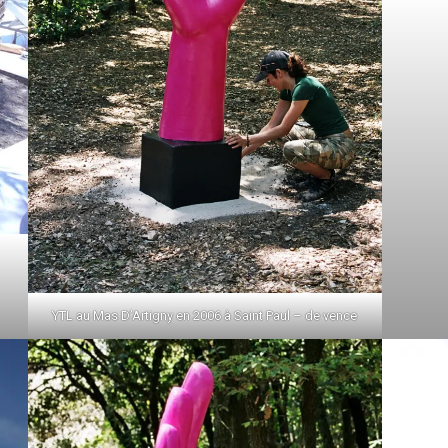
YTL au Mas D’Artigny en 2006 à Saint Paul – de vence