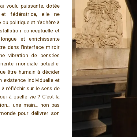
’ai voulu puissante, dotée
et fédératrice, elle ne
ou politique et n’adhère à
nstallation conceptuelle et
ongue et enrichissante
re dans l’interface miroir
ne vibration de pensées
mente mondiale actuelle.
que être humain à décider
 existence individuelle et
 à réfléchir sur le sens de
oui à quelle vie ? C’est la
gation… une main… non pas
monde pour délivrer son