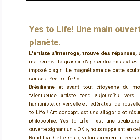
Yes to Life! Une main ouvert
planète.
L’artiste s’interroge, trouve des réponses, 
ma permis de grandir d’apprendre des autres
imposé d’agir. Le magnétisme de cette sculptu
concept Yes to life ! »
Brésilienne et avant tout citoyenne du mo
talentueuse artiste tend aujourd’hui vers
humaniste, universelle et fédérateur de nouvell
to Life ! Art concept, est une allégorie et ré
philosophie. Yes to Life ! est une sculptur
ouverte signant un « OK », nous rappelant en cel
Bouddha. Cette main, volontairement créée as