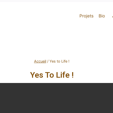
Projets
Bio
Accueil
/
Yes to Life !
Yes To Life !