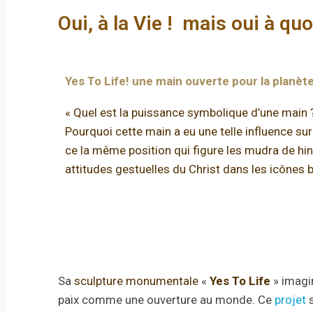
Oui, à la Vie ! mais oui à quo
Yes To Life! une main ouverte pour la planèt
« Quel est la puissance symbolique d’une main 
Pourquoi cette main a eu une telle influence sur 
ce la même position qui figure les mudra de hi
attitudes gestuelles du Christ dans les icônes b
Sa
sculpture monumentale
«
Yes To Life
» imagin
paix comme une ouverture au monde. Ce
projet
s