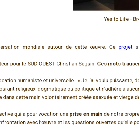
Yes to Life - 
versation mondiale autour de cette œuvre.
Ce
projet
se
orteur pour le SUD OUEST Christian Seguin.
Ces mots trausen
ocation humaniste et universelle. » Je l’ai voulu puissante
ourant religieux, dogmatique ou politique et n’adhère à aucun 
dans cette main volontairement créée asexuée et vierge de lig
ective qui a pour vocation une
prise en main
de notre propre
frontation avec l’œuvre et les questions ouvertes qu’elle p