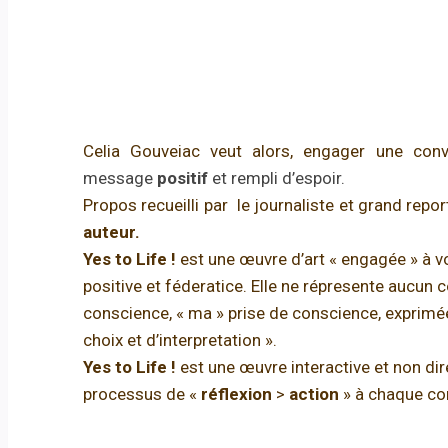
Celia Gouveiac veut alors, engager une con
message
positif
et rempli d’espoir.
Propos recueilli par le journaliste et grand rep
auteur.
Yes to Life !
est une œuvre d’art « engagée » à v
positive et féderatice. Elle ne répresente aucun c
conscience, « ma » prise de conscience, exprimée 
choix et d’interpretation ».
Yes to Life !
est une œuvre interactive et non dir
processus de «
réflexion
>
action
» à chaque con