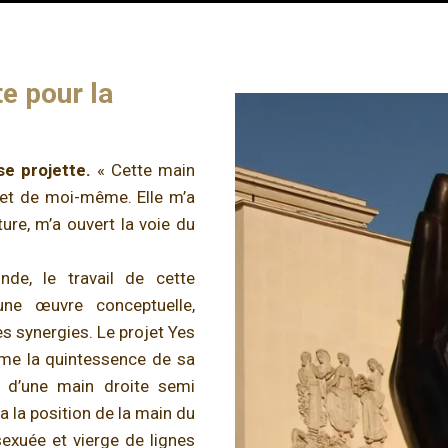
e pour la
se projette.
« Cette main
 et de moi-même. Elle m’a
re, m’a ouvert la voie du
nde, le travail de cette
 une œuvre conceptuelle,
es synergies. Le projet Yes
sume la quintessence de sa
e d’une main droite semi
a la position de la main du
exuée et vierge de lignes