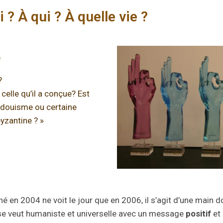
i ? À qui ? À quelle vie ?
e
?
celle qu’il a conçue? Est
ndouisme ou certaine
yzantine ? »
é en 2004 ne voit le jour que en 2006, il s’agit d’une main d
e veut humaniste et universelle avec un message
positif
et 