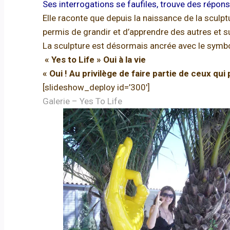
Ses interrogations se faufiles, trouve des répons
Elle raconte que depuis la naissance de la sculptu
permis de grandir et d’apprendre des autres et su
La sculpture est désormais ancrée avec le symbo
« Yes to Life » Oui à la vie
« Oui ! Au privilège de faire partie de ceux qu
[slideshow_deploy id=’300′]
Galerie – Yes To Life