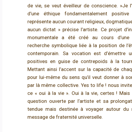
de vie, se veut éveilleur de conscience. »Je l
d’une éthique fondamentalement positive 
représente aucun courant religieux, dogmatique 
aucun dictat » précise l’artiste. Ce projet d’i
monumentale a été créé au cours d’une l
recherche symbolique liée à la position de l’êt
contemporain. Sa vocation est d’émettre u
positives en guise de contrepoids à la tour
Mettant ainsi l’accent sur la capacité de cha
pour lui-même du sens qu’il veut donner à son
par là même collective. Yes to life ! nous invite
ce « oui à la vie ». Oui à la vie, certes ! Mais 
question ouverte par l’artiste et sa prolon
tendue mais destinée à voyager autour du 
message de fraternité universelle.