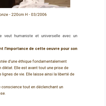
Bronze - 220cm H - 03/2006
 veut humaniste et universelle avec un
t l’importance de cette oeuvre pour son
, dotée d’une éthique fondamentalement
diktat. Elle est avant tout une prise de
nes de vie. Elle laisse ainsi la liberté de
 conscience tout en déclenchant un
ose.