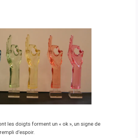
ont les doigts forment un « ok », un signe de
rempli d’espoir.