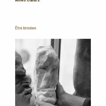
Ames Cœurs
.
Être brisées