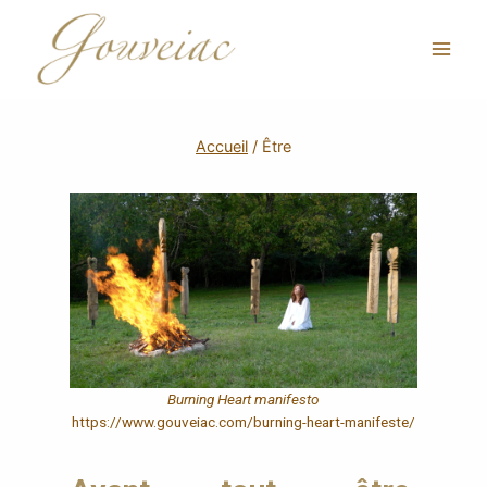
Accueil
/
Être
Burning Heart manifesto
https://www.gouveiac.com/burning-heart-manifeste/