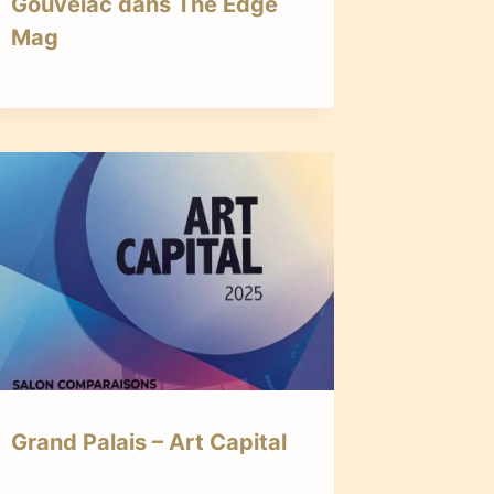
Gouveiac dans The Edge
Mag
Grand Palais – Art Capital