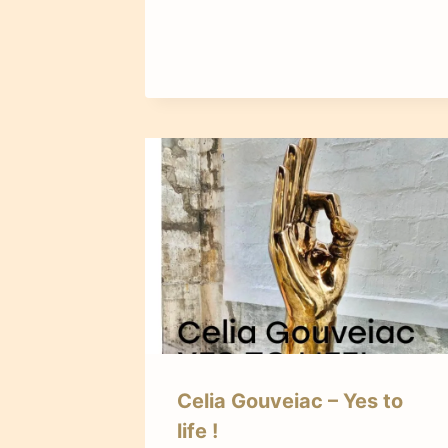
Celia Gouveiac – Yes to
life !