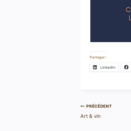
Partager :
LinkedIn
PRÉCÉDENT
Art & vin