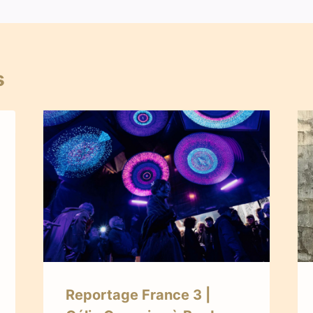
s
Reportage France 3 |