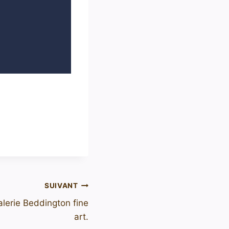
SUIVANT
alerie Beddington fine
art.