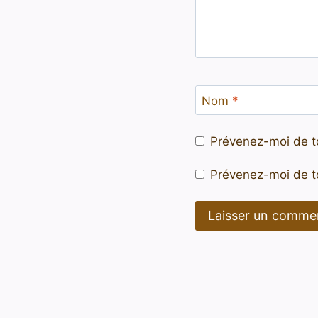
Nom
*
Prévenez-moi de t
Prévenez-moi de to