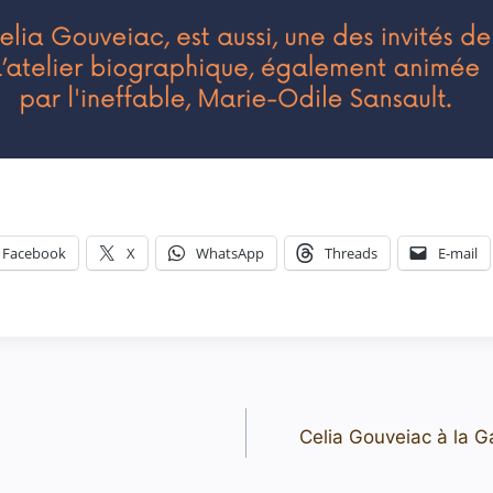
Facebook
X
WhatsApp
Threads
E-mail
Celia Gouveiac à la G