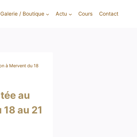
Galerie / Boutique
Actu
Cours
Contact
sion à Mervent du 18
itée au
 18 au 21