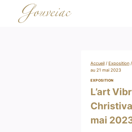
Accueil
/
Exposition
/
au 21 mai 2023
EXPOSITION
L’art Vib
Christiva
mai 202