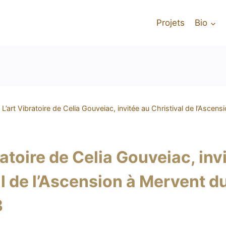
Projets
Bio
L’art Vibratoire de Celia Gouveiac, invitée au Christival de l’Ascen
ratoire de Celia Gouveiac, inv
l de l’Ascension à Mervent du
3