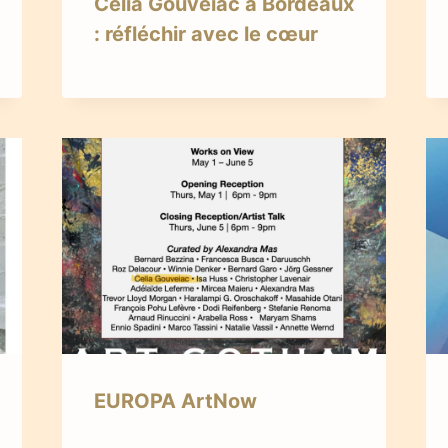
Célia Gouveiac à Bordeaux
: réfléchir avec le cœur
EUROPA ArtNow