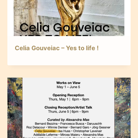
Celia Gouveiac – Yes to life !