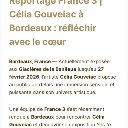
Reportage France 3 |
Célia Gouveiac à
Bordeaux : réfléchir
avec le cœur
Bordeaux, France
— Actuellement exposée
aux
Glacières de la Banlieue
jusqu’au
27
février 2026
, l’artiste
Célia Gouveiac
propose
au public bordelais une immersion sensible et
puissante dans son univers artistique.
Une équipe de
France 3
s’est récemment
rendue à
Bordeaux
pour rencontrer
Célia
Gouveiac
et découvrir son exposition
Yes to