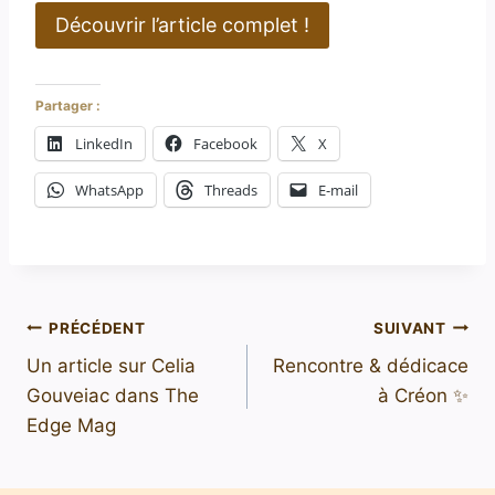
Découvrir l’article complet !
Partager :
LinkedIn
Facebook
X
WhatsApp
Threads
E-mail
PRÉCÉDENT
SUIVANT
Un article sur Celia
Rencontre & dédicace
Gouveiac dans The
à Créon ✨
Edge Mag