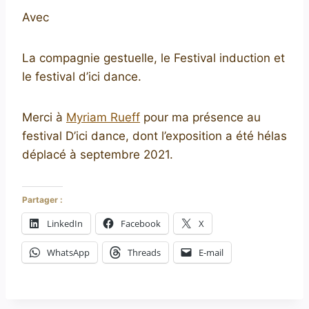
Avec
La compagnie gestuelle, le Festival induction et
le festival d’ici dance.
Merci à
Myriam Rueff
pour ma présence au
festival D’ici dance, dont l’exposition a été hélas
déplacé à septembre 2021.
Partager :
LinkedIn
Facebook
X
WhatsApp
Threads
E-mail