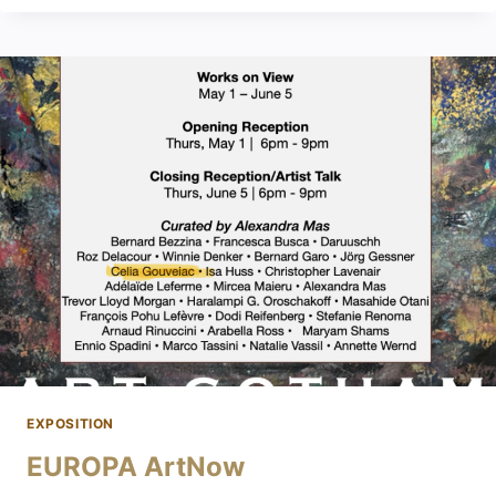
EXPOSITION
EUROPA ArtNow