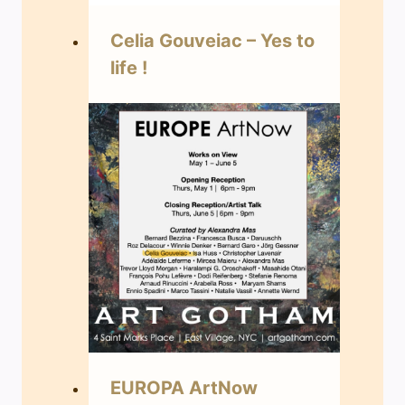
Celia Gouveiac – Yes to
life !
EUROPA ArtNow